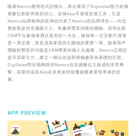
隨著Namco應用程式的推出，再次展現了Digisalad致力於擴
展數位創新界限的決心。這個App不僅僅是個工具，它是
Namco品牌精神的延伸也代表了Namco的品牌理念——向忠
實顧客提供充滿吸引人、有趣和豐富回報的體驗。採用全新
CRM平台象徵著勇往直前的一大步，確保每一次互動不僅僅
是一筆交易，而是成為鞏固持久關係的重要一環。隨著用戶
體驗到豐富的功能及CRM帶來的個人化服務，Namco正穩定
提升其吸引力，建立一個以忠誠和積極參與為基礎的社群。
DigiSalad對於能夠陪伴Namco在這趟數位之旅感到非常興
奮，並期待這款App在未來如何顛覆娛樂產業領導者的定
義。
APP PREVIEW