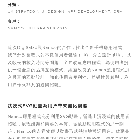
分類 :
UX STRATEGY, UI DESIGN, APP DEVELOPMENT, CRM
客戶 :
NAMCO ENTERPRISES ASIA
這次DigiSalad與Namco的合作，推出全新手機應用程式。
我們針對舊程式的不良使用者體驗 (UX)、介面設計 (UI)， 以
及較長的載入時間等問題，全面改造應用程式，為使用者提
供一個全新的品牌互動模式。經過改良的Namco應用程式加
入豐富的互動設計，強化使用者便利性、娛樂性與參與，為
用户帶來非凡的遊樂體驗。
沈浸式SVG動畫為用户帶來無比樂趣
Namco應用程式充分利用SVG動畫，營造出沉浸式的使用者
體驗，展現娛樂和樂趣的本質。從啟動應用程式的那一刻
起，Namco的吉祥物便以動畫形式熱情地歡迎用户。啟動畫
面和動畫會在背景和其他內容成功載入後消失，減少長時間