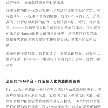
品和福利，使遊戲體驗更加有價值感。
收據掃描功能不僅為顧客提供了無縫的獲取獎勵的方式，同
時也為Namco提供了寶貴的數據。隨著GPT 4的引入，系統
具備了分析收據數據的能力，包括消費金額、時間、地點等
等。Namco能夠更深入地了解顧客的行為和偏好。這些寶貴
的訊息使Namco能夠提供個性化優惠、增強整體顧客體驗，
並根據忠實顧客的具體需求和興趣量身訂做未來的促銷活
動。
通過收據掃描功能，我們創造了一個雙贏的局面，顧客可以
獲得獎勵，同時Namco也獲得了寶貴的用户資料，從而不斷
改進。
全新的CRM平台 - 打造個人化的遊戲奧德賽
Namco應用程式由一個精心整合的CRM系統為驅動中心，將
用戶體驗提升到新的高度。它提供了個人專屬化的溝通，確
保每個用戶的體驗過程都獨特且令人愉快。CRM對針對個別
用戶的活動進行洞察，讓Namco能夠提供精準的調整促銷活