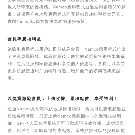
載入所帶來的挫折感。Namco應用程式透過運用各種SVG動
畫，確保用户每次與應用程式的互動都具趣味與娛樂元素，
實踐Namco以顧客愉快為本的服務宗旨。
會員專屬福利區
為吸引應用程式用戶註冊並成為會員，Namco應用程式推出
了會員專屬區域。成為會員後，便能解鎖更多特別權限和福
利，包括兌換獨家優惠券和享受個人優惠等，會員可以享受
更多超越普通用戶的特殊待遇，增加他們的參與感和忠誠
度。
以獎賞激勵會員：上傳收據、累積點數、享受福利！
通過Namco應用程式的收據掃描功能，會員可以賺取點數並
解鎖各種獎勵。只需上傳Namco遊戲機中心的遊玩收據明
細，GPT-4人工智慧系統即可自動認證有效收據。成功認證
後，用戶將可即時取得對應點數。這些點數可以兌換獨家禮