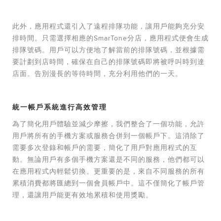
此外，應用程式還引入了遠程排隊功能，讓用戶能夠充分安
排時間。只需選擇相應的SmarTone分店，應用程式便會生成
排隊號碼。用戶可以方便地了解當前的排隊號碼，並根據需
要計劃到店時間，確保在自己的排隊號碼即將被呼叫時到達
店面。告別漫長的等待時間，充分利用他們的一天。
統一帳戶系統進行高效管理
為了簡化用戶體驗並減少摩擦，我們整合了一個功能，允許
用戶將所有的手機方案或服務合併到一個帳戶下。這消除了
需要多次登錄和帳戶的需要，簡化了用戶對應用程式的互
動。無論用戶有多個手機方案還是不同的服務，他們都可以
在應用程式內輕鬆切換。更重要的是，來自不同服務的所有
累積消費都將匯總到一個會員帳戶中。這不僅簡化了帳戶管
理，還讓用戶能更有效地累積和使用獎勵。