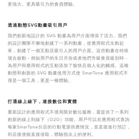
更強大、更具吸引力的會員體驗。
透過動態SVG動畫吸引用戶
我們創新地設計的 SVG 動畫為用戶介面增添了活力。我們
的設計團隊不懈地創建了一系列動畫，使應用程式生動起
來，創建了一個互動且吸引人的用戶介面。這些動畫在特殊
場合啟動 - 例如用戶的生日月份或者他們升級會員級別時 -
為用戶與應用程式的互動添加了愉快且個人化的觸感。這種
動態和創新的 SVG 動畫使用方式使 SmarTone 應用程式不
僅是一個工具，更是一種體驗。
打通線上線下，連接數位和實體
重新設計的應用程式不僅局限於數位服務，還提供了一系列
創新的線上到線下（O2O）功能。用戶可以在應用程式查詢
每家SmarTone分店的行動電源供應情況，並直接進行預訂，
到店後便能直接借取，體驗指尖上的便利。