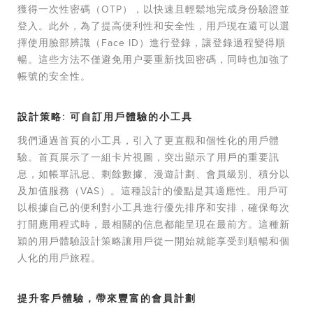
獲得一次性密碼（OTP），以快速且輕鬆地完成身份驗證並
登入。此外，為了提高便利性和安全性，用戶現在還可以選
擇使用臉部辨識（Face ID）進行登錄，讓登錄過程變得順
暢。這些方法不僅避免用户要重新找回密碼，同時也加強了
帳號的安全性。
設計策略: 可自訂用戶體驗的小工具
我們通過首頁的小工具，引入了更直觀和個性化的用戶體
驗。首頁展示了一組卡片視圖，突出顯示了用戶的重要訊
息，如帳單訊息、剩餘數據、漫遊計劃、會員級別、積分以
及加值服務（VAS）。這種設計的優點是其適應性。用戶可
以根據自己的便利對小工具進行優先排序和安排，確保每次
打開應用程式時，最相關的信息都能呈現在最前方。這種新
穎的用戶體驗設計策略讓用戶從一開始就能享受到順暢和個
人化的用戶旅程。
提升客戶體驗，帶來豐富的會員計劃