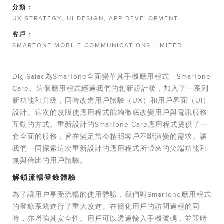
分類 :
UX STRATEGY, UI DESIGN, APP DEVELOPMENT
客戶 :
SMARTONE MOBILE COMMUNICATIONS LIMITED
DigiSalad為SmarTone全面變革其手機應用程式 - SmarTone
Care。這個應用程式經過我們的創新設計後，加入了一系列
新功能和升級，同時改進用戶體驗（UX）和用戶界面（UI）
設計。這次的改版使應用程式能夠徹底改變用戶與電訊服務
互動的方式。重新設計的SmarTone Care應用程式提供了一
套全面的服務，旨在滿足當今精明客戶不斷演變的需求。讓
我們一同探索這次重新設計的應用程式所帶來的尖端功能和
無與倫比的用戶體驗。
解鎖流暢登錄體驗
為了讓用户享受流暢的使用體驗，我們對SmarTone應用程式
的登錄系統進行了重大改進。在簡化用戶的訪問過程的同
時，亦增強其安全性。用戶可以透過輸入手機號碼，並即時