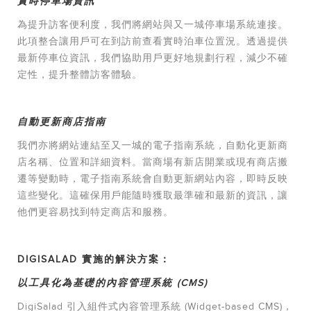
實時停車場資訊
為提升訪客便利度，我們將網站與又一城停車場系統連接。
此項整合讓用戶可在到訪前查看實時泊車位置況。透過提供
最新停車位資訊，我們協助用戶更好地規劃行程，減少不確
定性，提升整體訪客體驗。
自動更新商店指南
我們亦將網站連結至又一城的電子指南系統，自動化更新商
店名稱、位置和詳細資料。當商場有新店開業或現有商店搬
遷等變動時，電子指南系統會自動更新網站內容，即時反映
這些變化。這確保用戶能隨時獲取最準確和最新的資訊，讓
他們更容易找到特定商店和服務。
DIGISALAD 實施的解決方案：
以工具化為基礎的內容管理系統 (CMS)
DigiSalad 引入組件式內容管理系統 (Widget-based CMS)，