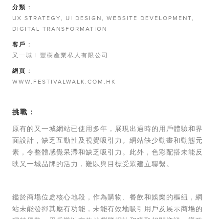
分類 :
UX STRATEGY, UI DESIGN, WEBSITE DEVELOPMENT,
DIGITAL TRANSFORMATION
客戶 :
又一城 | 豐樹產業私人有限公司
網頁 :
WWW.FESTIVALWALK.COM.HK
挑戰：
原有的又一城網站已使用多年，展現出過時的用戶體驗和界
面設計，缺乏互動性及視覺吸引力。網站缺少動畫和動態元
素，令整體感覺呆滯和缺乏吸引力。此外，色彩配搭未能反
映又一城品牌的活力，難以與目標受眾建立聯繫。
鑑於商場位處核心地段，作為購物、餐飲和娛樂的樞紐，網
站未能發揮其應有功能，未能有效地吸引用戶及展示商場的