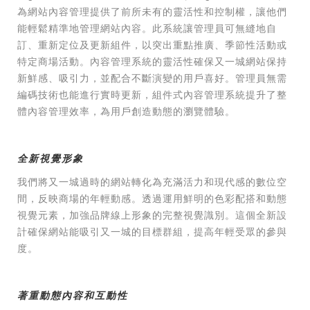
為網站內容管理提供了前所未有的靈活性和控制權，讓他們
能輕鬆精準地管理網站內容。此系統讓管理員可無縫地自
訂、重新定位及更新組件，以突出重點推廣、季節性活動或
特定商場活動。內容管理系統的靈活性確保又一城網站保持
新鮮感、吸引力，並配合不斷演變的用戶喜好。管理員無需
編碼技術也能進行實時更新，組件式內容管理系統提升了整
體內容管理效率，為用戶創造動態的瀏覽體驗。
全新視覺形象
我們將又一城過時的網站轉化為充滿活力和現代感的數位空
間，反映商場的年輕動感。透過運用鮮明的色彩配搭和動態
視覺元素，加強品牌線上形象的完整視覺識別。這個全新設
計確保網站能吸引又一城的目標群組，提高年輕受眾的參與
度。
著重動態內容和互動性