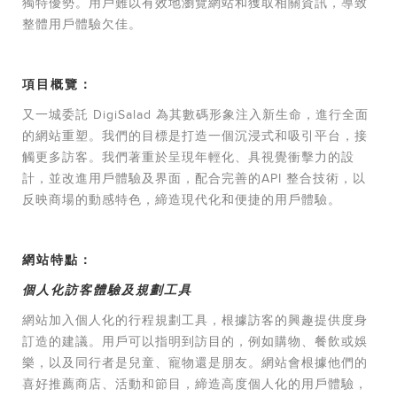
獨特優勢。用戶難以有效地瀏覽網站和獲取相關資訊，導致
整體用戶體驗欠佳。
項目概覽：
又一城委託 DigiSalad 為其數碼形象注入新生命，進行全面
的網站重塑。我們的目標是打造一個沉浸式和吸引平台，接
觸更多訪客。我們著重於呈現年輕化、具視覺衝擊力的設
計，並改進用戶體驗及界面，配合完善的API 整合技術，以
反映商場的動感特色，締造現代化和便捷的用戶體驗。
網站特點：
個人化訪客體驗及規劃工具
網站加入個人化的行程規劃工具，根據訪客的興趣提供度身
訂造的建議。用戶可以指明到訪目的，例如購物、餐飲或娛
樂，以及同行者是兒童、寵物還是朋友。網站會根據他們的
喜好推薦商店、活動和節目，締造高度個人化的用戶體驗，