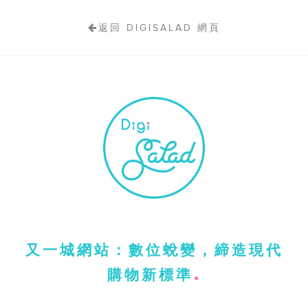
返回 DIGISALAD 網頁
又一城網站：數位蛻變，締造現代
購物新標準