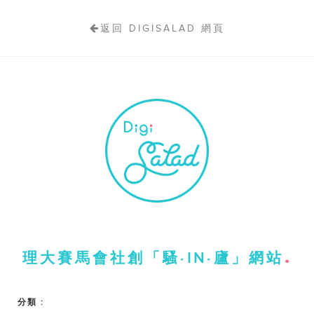
返回 DIGISALAD 網頁
理大賽馬會社創「騷‧IN‧廬」網站
分類 :