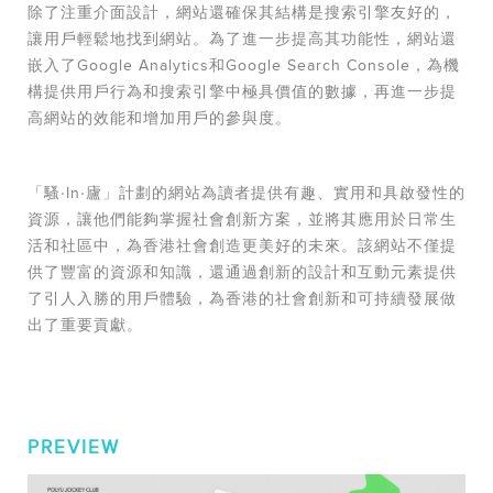
除了注重介面設計，網站還確保其結構是搜索引擎友好的，
讓用戶輕鬆地找到網站。為了進一步提高其功能性，網站還
嵌入了Google Analytics和Google Search Console，為機
構提供用戶行為和搜索引擎中極具價值的數據，再進一步提
高網站的效能和增加用戶的參與度。
「騷‧In‧廬」計劃的網站為讀者提供有趣、實用和具啟發性的
資源，讓他們能夠掌握社會創新方案，並將其應用於日常生
活和社區中，為香港社會創造更美好的未來。該網站不僅提
供了豐富的資源和知識，還通過創新的設計和互動元素提供
了引人入勝的用戶體驗，為香港的社會創新和可持續發展做
出了重要貢獻。
PREVIEW