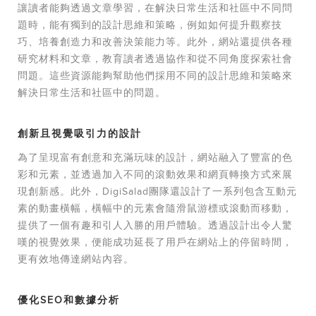
讓讀者能夠透過文章學習，在解決日常生活和社區中不同問
題時，能有獨到的設計思維和策略，例如如何提升觀察技
巧、培養創造力和改善決策能力等。此外，網站還提供各種
研究材料和文章，教育讀者透過協作和從不同角度探索社會
問題。這些資源能夠幫助他們採用不同的設計思維和策略來
解決日常生活和社區中的問題。
創新且視覺吸引力的設計
為了呈現富有創意和充滿玩味的設計，網站融入了豐富的色
彩和元素，並透過加入不同的滾動效果和網頁轉換方式來展
現創新感。此外，DigiSalad團隊還設計了一系列包含互動元
素的動畫橫幅，橫幅中的元素會隨滑鼠游標或滾動而移動，
提供了一個有趣和引人入勝的用戶體驗。透過設計出令人驚
嘆的視覺效果，便能成功延長了用戶在網站上的停留時間，
更有效地傳達網站內容。
優化SEO和數據分析