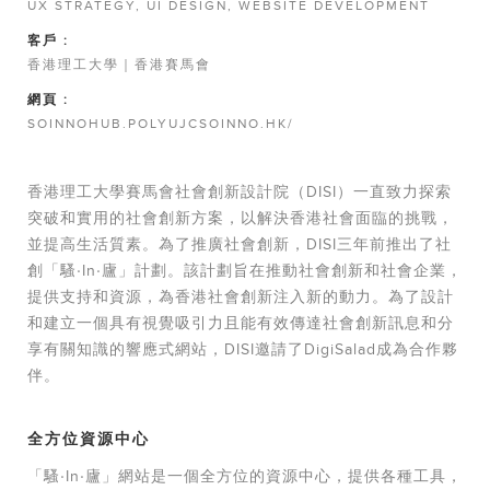
UX STRATEGY, UI DESIGN, WEBSITE DEVELOPMENT
客戶 :
香港理工大學｜香港賽馬會
網頁 :
SOINNOHUB.POLYUJCSOINNO.HK/
香港理工大學賽馬會社會創新設計院（DISI）一直致力探索
突破和實用的社會創新方案，以解決香港社會面臨的挑戰，
並提高生活質素。為了推廣社會創新，DISI三年前推出了社
創「騷‧In‧廬」計劃。該計劃旨在推動社會創新和社會企業，
提供支持和資源，為香港社會創新注入新的動力。為了設計
和建立一個具有視覺吸引力且能有效傳達社會創新訊息和分
享有關知識的響應式網站，DISI邀請了DigiSalad成為合作夥
伴。
全方位資源中心
「騷‧In‧廬」網站是一個全方位的資源中心，提供各種工具，