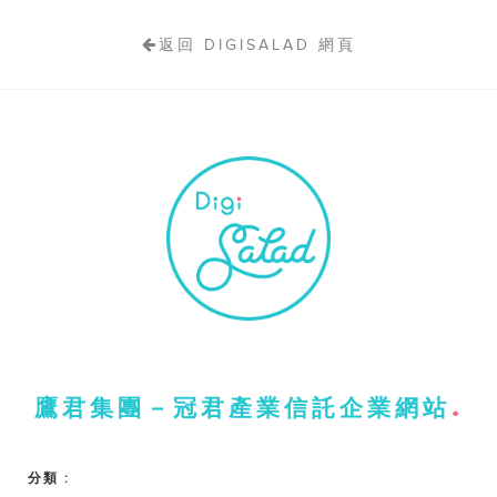
返回 DIGISALAD 網頁
鷹君集團－冠君產業信託企業網站
分類 :